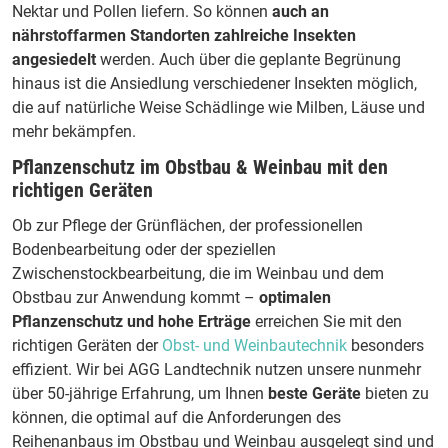
Nektar und Pollen liefern. So können
auch an
nährstoffarmen Standorten zahlreiche Insekten
angesiedelt
werden. Auch über die geplante Begrünung
hinaus ist die Ansiedlung verschiedener Insekten möglich,
die auf natürliche Weise Schädlinge wie Milben, Läuse und
mehr bekämpfen.
Pflanzenschutz im Obstbau & Weinbau mit den
richtigen Geräten
Ob zur Pflege der Grünflächen, der professionellen
Bodenbearbeitung oder der speziellen
Zwischenstockbearbeitung, die im Weinbau und dem
Obstbau zur Anwendung kommt –
optimalen
Pflanzenschutz und hohe Erträge
erreichen Sie mit den
richtigen Geräten der
Obst- und Weinbautechnik
besonders
effizient. Wir bei AGG Landtechnik nutzen unsere nunmehr
über 50-jährige Erfahrung, um Ihnen
beste Geräte
bieten zu
können, die optimal auf die Anforderungen des
Reihenanbaus im Obstbau und Weinbau ausgelegt sind und