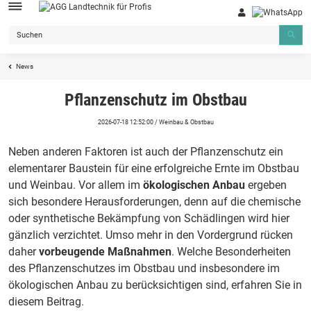
News
Pflanzenschutz im Obstbau
2026-07-18 12:52:00
/
Weinbau & Obstbau
Neben anderen Faktoren ist auch der Pflanzenschutz ein
elementarer Baustein für eine erfolgreiche Ernte im Obstbau
und Weinbau. Vor allem im
ökologischen Anbau
ergeben
sich besondere Herausforderungen, denn auf die chemische
oder synthetische Bekämpfung von Schädlingen wird hier
gänzlich verzichtet. Umso mehr in den Vordergrund rücken
daher
vorbeugende Maßnahmen
. Welche Besonderheiten
des Pflanzenschutzes im Obstbau und insbesondere im
ökologischen Anbau zu berücksichtigen sind, erfahren Sie in
diesem Beitrag.