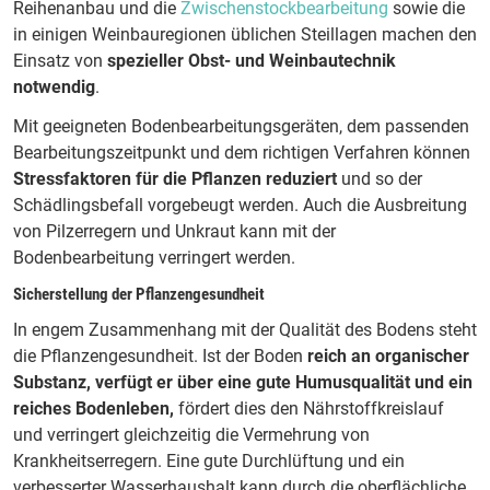
Reihenanbau und die
Zwischenstockbearbeitung
sowie die
in einigen Weinbauregionen üblichen Steillagen machen den
Einsatz von
spezieller Obst- und Weinbautechnik
notwendig
.
Mit geeigneten Bodenbearbeitungsgeräten, dem passenden
Bearbeitungszeitpunkt und dem richtigen Verfahren können
Stressfaktoren für die Pflanzen reduziert
und so der
Schädlingsbefall vorgebeugt werden. Auch die Ausbreitung
von Pilzerregern und Unkraut kann mit der
Bodenbearbeitung verringert werden.
Sicherstellung der Pflanzengesundheit
In engem Zusammenhang mit der Qualität des Bodens steht
die Pflanzengesundheit. Ist der Boden
reich an organischer
Substanz, verfügt er über eine gute Humusqualität und ein
reiches Bodenleben,
fördert dies den Nährstoffkreislauf
und verringert gleichzeitig die Vermehrung von
Krankheitserregern. Eine gute Durchlüftung und ein
verbesserter Wasserhaushalt kann durch die oberflächliche