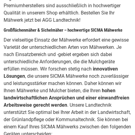
Premiumherstellers sind ausschließlich in hochwertiger
Qualität in unserem Shop erhältlich. Bestellen Sie Ihr
Mähwerk jetzt bei AGG Landtechnik!
Großflächenmäher & Sichelmäher – hochwertige SICMA Mähwerke
Der vielseitige Einsatz der Mähwerke erfordert eine gewisse
Varietät der unterschiedlichen Arten von Mähwerken. Je
nach Einsatzbereich und -gebiet ergeben sich dabei
unterschiedliche Anforderungen, die die
Mulchgeräte
erfüllen müssen. Wir forschen stetig nach
innovativen
Lösungen
, die unsere SICMA Mähwerke noch zuverlässiger
und leistungsstärker machen können. Daher können wir
Ihnen Mähwerke und Mulcher bieten, die Ihren
hohen
landwirtschaftlichen Ansprüchen und einer einwandfreien
Arbeitsweise gerecht werden
. Unsere Landtechnik
unterstützt Sie optimal bei Ihrer Arbeit in der Landwirtschaft,
der Grünlandpflege oder Kommunaltechnik. Sie können bei
einem Kauf Ihres SICMA Mähwerks zwischen den folgenden
Geräten unterscheiden: