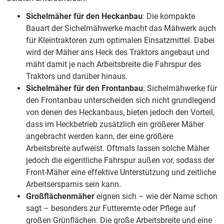
Sichelmäher für den Heckanbau
: Die kompakte
Bauart der Sichelmähwerke macht das Mähwerk auch
für Kleintraktoren zum optimalen Einsatzmittel. Dabei
wird der Mäher ans Heck des Traktors angebaut und
mäht damit je nach Arbeitsbreite die Fahrspur des
Traktors und darüber hinaus.
Sichelmäher für den Frontanbau
: Sichelmähwerke für
den Frontanbau unterscheiden sich nicht grundlegend
von denen des Heckanbaus, bieten jedoch den Vorteil,
dass im Heckbetrieb zusätzlich ein größerer Mäher
angebracht werden kann, der eine größere
Arbeitsbreite aufweist. Oftmals lassen solche Mäher
jedoch die eigentliche Fahrspur außen vor, sodass der
Front-Mäher eine effektive Unterstützung und zeitliche
Arbeitsersparnis sein kann.
Großflächenmäher
eignen sich – wie der Name schon
sagt – besonders zur Futterernte oder Pflege auf
großen Grünflächen. Die große Arbeitsbreite und eine