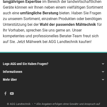
langjährigen Expertise
im Bereich der landwirtschaftlichen
Geräte können wir Ihnen neben einem vielfältigen Sortiment
auch eine
umfängliche Beratung
bieten. Haben Sie Fragen
zu unserem Sortiment, einzelnen Produkten oder benötigen
Unterstützung bei der
Wahl der passenden Mähtechnik
für
Ihr Vorhaben, sprechen Sie uns gerne an. Unser
kompetentes und professionelles Berater-Team freut sich
auf Sie. Jetzt Mähwerk bei AGG Landtechnik kaufen!
Logo AGG und Sie Haben Fragen?
Informationen
Mehr über
© AGG Landtechnik
• * Alle Angaben erfolgen ohne Gewähr und Anspruch auf