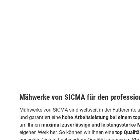
Mähwerke von SICMA für den profession
Mähwerke von SICMA sind weltweit in der Futterernte 
und garantiert eine
hohe Arbeitsleistung bei einem top
um Ihnen
maximal zuverlässige und leistungsstarke
eigenen Werk her. So können wir Ihnen eine
top Qualitä
ausschließlich in hochwertiger Qualität in unserem Sho