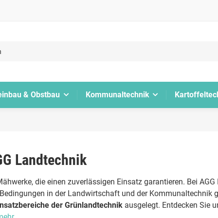
inbau & Obstbau
Kommunaltechnik
Kartoffeltec
GG Landtechnik
ähwerke, die einen zuverlässigen Einsatz garantieren. Bei AGG
n Bedingungen in der Landwirtschaft und der Kommunaltechnik g
Einsatzbereiche der Grünlandtechnik
ausgelegt. Entdecken Sie 
 mehr….