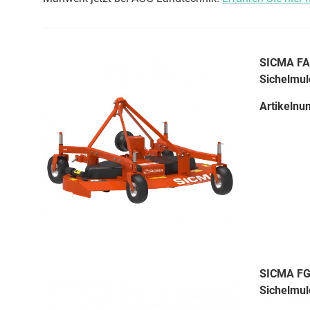
SICMA FA 
Sichelmul
Artikelnu
SICMA FGM
Sichelmul