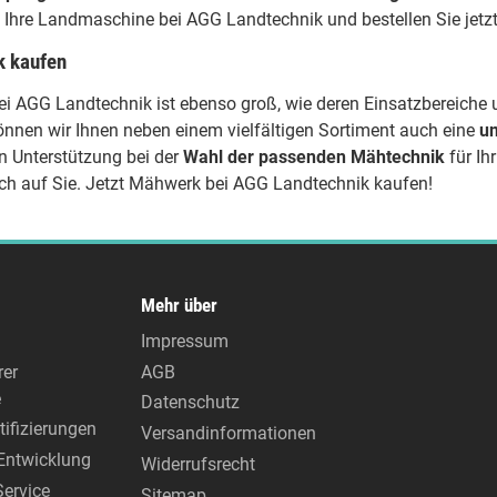
e Ihre Landmaschine bei AGG Landtechnik und bestellen Sie jetz
k kaufen
i AGG Landtechnik
ist ebenso groß, wie deren Einsatzbereiche
önnen wir Ihnen neben einem vielfältigen Sortiment auch eine
um
n Unterstützung bei der
Wahl der passenden Mähtechnik
für Ih
ich auf Sie. Jetzt Mähwerk bei AGG Landtechnik kaufen!
Mehr über
Impressum
rer
AGB
e
Datenschutz
tifizierungen
Versandinformationen
Entwicklung
Widerrufsrecht
Service
Sitemap