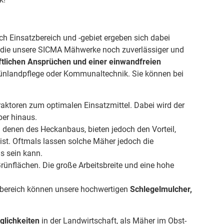
ch Einsatzbereich und -gebiet ergeben sich dabei
, die unsere SICMA Mähwerke noch zuverlässiger und
ftlichen Ansprüchen und einer einwandfreien
 Grünlandpflege oder Kommunaltechnik. Sie können bei
ktoren zum optimalen Einsatzmittel. Dabei wird der
ber hinaus.
 denen des Heckanbaus, bieten jedoch den Vorteil,
ist. Oftmals lassen solche Mäher jedoch die
is sein kann.
rünflächen. Die große Arbeitsbreite und eine hohe
tzbereich können unsere hochwertigen
Schlegelmulcher,
öglichkeiten
in der Landwirtschaft, als Mäher im
Obst-