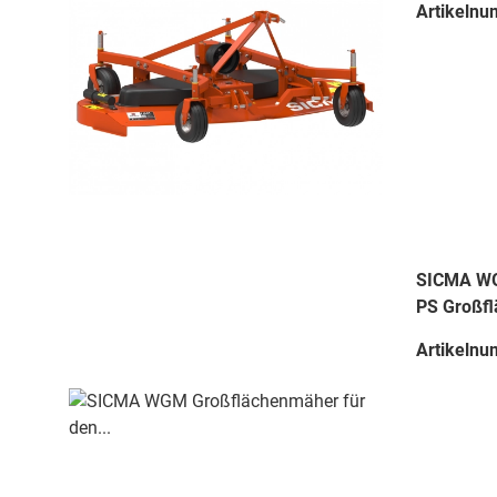
Artikelnu
SICMA WGM
PS Großfl
Artikelnu