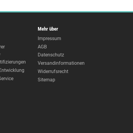
Mehr über
Impressum
rer
AGB
e
Datenschutz
tifizierungen
Versandinformationen
Entwicklung
Widerrufsrecht
Service
Sitemap