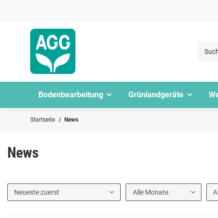
Bodenbearbeitung
Grünlandgeräte
We
Startseite
News
News