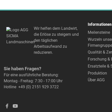
Informationen
Wir helfen dem Landwirt,
Meilensteine
die Erlöse zu steigern und
Wurzeln unse
den täglichen
Firmengrupp
Arbeitsaufwand zu
Qualität & Zer
reduzieren.
Forschung & 
Ersatzteile & 
Sie haben Fragen?
Produktion
Für eine ausführliche Beratung:
Über AGG
Montag - Freitag: 7:30 - 17:00 Uhr
Hotline
+49 (0) 2151 929 3722