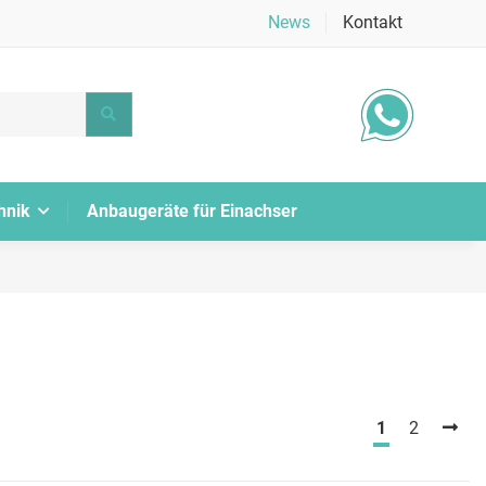
News
Kontakt
hnik
Anbaugeräte für Einachser
1
2