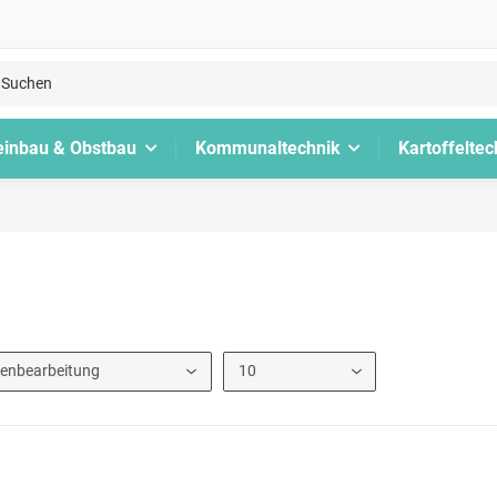
inbau & Obstbau
Kommunaltechnik
Kartoffeltec