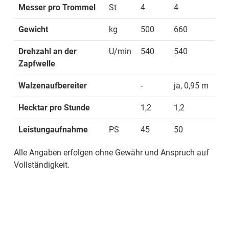
Messer pro Trommel
St
4
4
Gewicht
kg
500
660
Drehzahl an der
U/min
540
540
Zapfwelle
Walzenaufbereiter
-
ja, 0,95 m
Hecktar pro Stunde
1,2
1,2
Leistungaufnahme
PS
45
50
Alle Angaben erfolgen ohne Gewähr und Anspruch auf
Vollständigkeit.