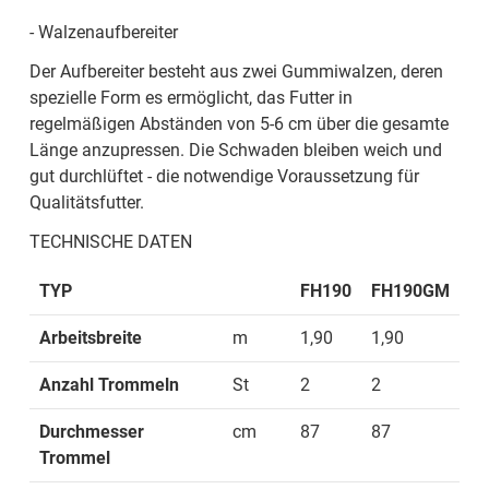
- Walzenaufbereiter
Der Aufbereiter besteht aus zwei Gummiwalzen, deren
spezielle Form es ermöglicht, das Futter in
regelmäßigen Abständen von 5-6 cm über die gesamte
Länge anzupressen. Die Schwaden bleiben weich und
gut durchlüftet - die notwendige Voraussetzung für
Qualitätsfutter.
TECHNISCHE DATEN
TYP
FH190
FH190GM
Arbeitsbreite
m
1,90
1,90
Anzahl Trommeln
St
2
2
Durchmesser
cm
87
87
Trommel