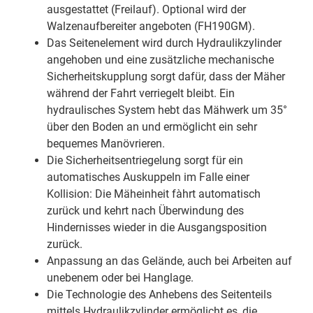
ausgestattet (Freilauf). Optional wird der
Walzenaufbereiter angeboten (FH190GM).
Das Seitenelement wird durch Hydraulikzylinder
angehoben und eine zusätzliche mechanische
Sicherheitskupplung sorgt dafür, dass der Mäher
während der Fahrt verriegelt bleibt. Ein
hydraulisches System hebt das Mähwerk um 35°
über den Boden an und ermöglicht ein sehr
bequemes Manövrieren.
Die Sicherheitsentriegelung sorgt für ein
automatisches Auskuppeln im Falle einer
Kollision: Die Mäheinheit fàhrt automatisch
zurück und kehrt nach Überwindung des
Hindernisses wieder in die Ausgangsposition
zurück.
Anpassung an das Gelände, auch bei Arbeiten auf
unebenem oder bei Hanglage.
Die Technologie des Anhebens des Seitenteils
mittels Hydraulikzylinder ermöglicht es, die