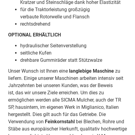
Kratzer und Steinschläge dank hoher Elastizität
für die Traktorleistung großzügig
verbaute Rotorwelle und Flansch
rechtsdrehend
OPTIONAL ERHÄLTLICH
hydraulischer Seitenverstellung
seitliche Kufen
drehbare Gummiräder statt Stützwalze
Unser Wunsch ist Ihnen eine
langlebige Maschine
zu
liefern. Einige unserer Maschinen arbeiten intensiv seit
Jahrzehnten bei unseren Kunden, was der Beweis
ist, das wir unsere Ziele erreichen. Um dies zu
ermöglichen werden alle SICMA Mulcher, auch der TR
SP, hausintern, im eigenen Werk in Miglianico, Italien
hergestellt. Dies gilt auch für das Getriebe. Die
Verwendung von
Feinkornstahl
bei Blechen, Rohre und
Stäbe aus europäischer Herkunft, qualitativ hochwertige