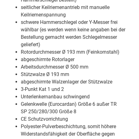
seitlicher Keilriemenantrieb mit manuelle
Keilriemenspannung
schwere Hammerschlegel oder Y-Messer frei
wählbar (es werden wenn keine angaben bei der
Bestellung gemacht werden Schlegelmesser
geliefert)
Rotordurchmesser Ø 193 mm (Feinkornstahl)
abgeschirmte Rotorlager
Arbeitsdurchmesser Ø 500 mm
Stützwalze Ø 193 mm
abgeschirmte Walzenlager der Stützwalze
3-Punkt Kat 1 und 2
Unterlenkernanbau schwingend
Gelenkwelle (Eurocardan) Größe 6 außer TR
SP 250/280/300 Größe 8
CE Schutzvorrichtung
Polyester-Pulverbeschichtung, somit höhere
Widerstandsfähigkeit der Oberfläche gegen