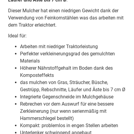
Dieser Mulcher hat einen niedrigen Gewicht dank der
Verwendung von Feinkornstählen was das arbeiten mit
dem Traktor erleichtert.
Ideal für:
Arbeiten mit niedriger Traktorleistung
Perfekter verkleinerungsgrad des gemulchten
Materials
Höherer Nährstoffgehalt im Boden dank des
Komposteffekts
das mulchen von Gras, Sträucher, Büsche,
Gestrüpp, Rebschnitte, Läufer und Äste bis 7 cm Ø
Integrierte Gegenschneide im Mulchgehäuse
Rebrechen vor dem Auswurf für eine bessere
Zerkleinerung (nur wenn serienmäßig mit
Hammerschlegel bestellt)
Kompakt: problemlos in engen Stellen arbeiten
Unterlenker schwingend angebaut