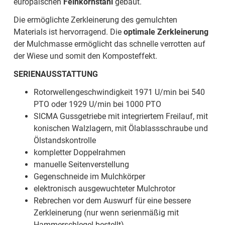
europäischen
Feinkornstahl
gebaut.
Die ermöglichte Zerkleinerung des gemulchten
Materials ist hervorragend. Die
optimale Zerkleinerung
der Mulchmasse ermöglicht das schnelle verrotten auf
der Wiese und somit den Komposteffekt.
SERIENAUSSTATTUNG
Rotorwellengeschwindigkeit 1971 U/min bei 540
PTO oder 1929 U/min bei 1000 PTO
SICMA Gussgetriebe mit integriertem Freilauf, mit
konischen Walzlagern, mit Ölablassschraube und
Ölstandskontrolle
kompletter Doppelrahmen
manuelle Seitenverstellung
Gegenschneide im Mulchkörper
elektronisch ausgewuchteter Mulchrotor
Rebrechen vor dem Auswurf für eine bessere
Zerkleinerung (nur wenn serienmäßig mit
Hammerschlegel bestellt)