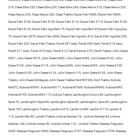
210, Claas Elios 220, Claas Elios 230, Claas Elios 240, Claas Nexos 210, Claas Nexos 220,
Claas Nexos 230, Claas Nexos 240, Claas Traktor, Deutz-Fahr 5080, Deutz-Fahr 5090,
Deutz-Fahr 5100, Deutz-Fahr 5105, Deutz-Fahr 5110, Deutz-Fahr 5115, Deutz-Fahr 5130,
Deutz-Fahr 6120, Deutz-Fahr Agrofarm 75, Deutz-Fahr Agrofarm 95,Deutz-Fahr Agroplus
70, Deutz-Fahr 4070, Deutz-Fahr 4090, Deutz-Fahr Agrolux 410, Deutz-Fahr Agrokid 230,
Deutz-Fahr 320, Deutz-Fahr Traktor, Fendt 207 Vario, Fendt 209 Vario, Fendt 210 Vario,
Fendt 211 Vario, Fendt 310 Vario, Fendt 312, Fendt Farmer 275, Fendt Traktor, John Deere
5067, John Deere 5075, John Deere 5085, John Deere 5090, John Deere 5100, John
Deere 5105, John Deere 5115, John Deere 6090, John Deere 6095, John Deere 6100,
John Deere 6105, John Deere 6110, John Deere 6115, John Deere 6120, John Deere
Traktor, John Deere Schlepper, John Deere Trekker, Kioti RX7330, Kioti Traktor, Kubota
M4072, Kubota M5091, Kubota M5111, Kubota M7060, Kubota M9960, Kubota M95,
Kubota M105, Kubota MGX 115, Kubota Traktor, Lamborghini Crono 80, Lamborghini
Spire 70, Lamborghini Spire 80, Lamborghini Spire 85, Lamborghini Spire 90, Lamborghini
Spire 100, Lamborghini Traktor, Landini 4-075, Landini 4-090, Landini 5-110, Landini 5-
115, Landini Rex 80, Landini Traktor, Lindner Geotrac 74, , Lindner Geotrac 84, Lindner
Geotrac 104, Lindner Lintrac 90, Lindner Lintrac 110, , Lindner Traktor, Massey Ferguson
3630, Massey Ferguson 3660, Massey Ferguson 3707, Massey Ferguson 3709, Massey