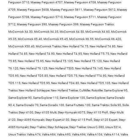
Ferguson 3710, Massey Ferguson 4707, Massey Ferguson 4708, Massey Ferguson
4709, Massey Ferguson 5608, Massey Ferguson 5611, Massey Ferguson 5612, Massey
Ferguson 5708, Massey Ferguson 5710, Massey Ferguson 5711, Massey Ferguson
5712, Massey Ferguson 390, Massey Ferguson 399, Massey Ferguson Traktor,
McCormick X4.30, McCormick X4.35, McCormick X4.50, McCormick X4.60, McCormick
X5.35, McCormick X5.40, McCormick X5.45, McCormick X6.55, McCormick X6.420,
McCormick X50.40, McCormick Traktor, New Holland T4.75, New Holland T4.80, New
Holland T4.85, New Holland T4.90, New Holland T4.95, New Holland T5.75, New Holland
T5.85, New Holland T5.95, New Holland T5.105, New Holland T5.120, New Holland
T6.120, New Holland T6.125, New Holland T505, New Holland T6.145, New Holland
TD5.95, New Holland TD5.85, New Holland TD5.75, New Holland TT4.90, New Holland
TD5.115, New Holland TD5.95, New Holland TD4.80, New Holland TD5.105, New Holland
Traktor, New Holland Schlepper, New Holland Trekker, Cultitiller, Rototiller, Same Explorer 95,
Same Explorer 90, Same Explorer 110, Same Explorer 100, Same Explorer, Same Dorado
90.4, Same Dorado 70, Same Dorado 100, Same Frutteto 100, Same Traktor, Solis 90, Solis
Traktor, Steyr 4100, Steyr 4105 Multi, Steyr Kompakt 4075, Steyr 4110 Profi, Steyr Multi
4120, Steyr 4095 Kompakt, Steyr Expert 4130, Steyr 4115 Profi, Steyr 4120 Expert, Steyr
4085 Kompakt, Steyr Traktor, Steyr Schlepper, Steyr Trekker, Ursus C-380, Ursus 5314,
Ursus Traktor, Valtra A74, Valtra A84, Valtra A93, Valtra A94, Valtra A104, Valtra A114, Valtra