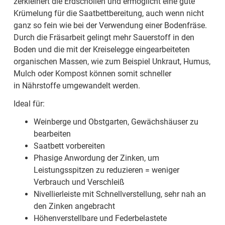
zerkleinert die Erdschollen und ermöglicht eine gute
Krümelung für die Saatbettbereitung, auch wenn nicht
ganz so fein wie bei der Verwendung einer Bodenfräse.
Durch die Fräsarbeit gelingt mehr Sauerstoff in den
Boden und die mit der Kreiselegge eingearbeiteten
organischen Massen, wie zum Beispiel Unkraut, Humus,
Mulch oder Kompost können somit schneller
in Nährstoffe umgewandelt werden.
Ideal für:
Weinberge und Obstgarten, Gewächshäuser zu
bearbeiten
Saatbett vorbereiten
Phasige Anwordung der Zinken, um
Leistungsspitzen zu reduzieren = weniger
Verbrauch und Verschleiß
Nivellierleiste mit Schnellverstellung, sehr nah an
den Zinken angebracht
Höhenverstellbare und Federbelastete