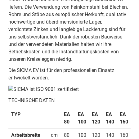
liefern. Die Verwendung von Feinkornstahl bei Blechen,
Rohre und Stäbe aus europäischer Herkunft, qualitativ
hochwertige und überdimensionierte Lager,
verdichtete Zinken und langlebige Lackierung sind für
uns selbstverständlich. Dank der robusten Bauweise
und der verwendeten Materialien halten wir Ihre
Betriebskosten und die Instandhaltungskosten von
unseren Kreiseleggen niedrig.
Die SICMA EV ist für den professionellen Einsatz
entwickelt worden.
TECHNISCHE DATEN
TYP
EA
EA
EA
EA
EA
E
80
100
120
140
160
1
Arbeitsbreite
cm
80
100
120
140
160
1