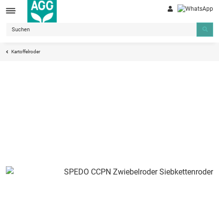
Kartoffelroder