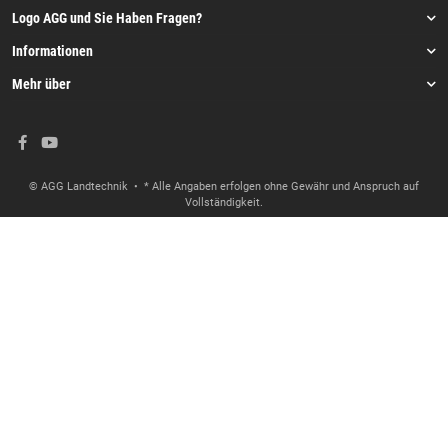
Logo AGG und Sie Haben Fragen?
Informationen
Mehr über
© AGG Landtechnik
• * Alle Angaben erfolgen ohne Gewähr und Anspruch auf
Vollständigkeit.