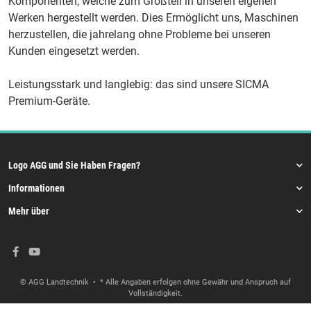
Komponenten, welche zum Großteil in unseren eigenen
Werken hergestellt werden. Dies Ermöglicht uns, Maschinen
herzustellen, die jahrelang ohne Probleme bei unseren
Kunden eingesetzt werden.
Leistungsstark und langlebig: das sind unsere SICMA
Premium-Geräte.
Logo AGG und Sie Haben Fragen?
Informationen
Mehr über
© AGG Landtechnik
• * Alle Angaben erfolgen ohne Gewähr und Anspruch auf
Vollständigkeit.