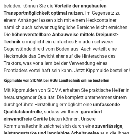
beladen, können Sie die
Vorteile der angebauten
Transportmöglichkeit optimal nutzen
. Im Gegensatz zu
einem Anhänger lassen sich mit einem Heckcontainer
nämlich auch schwer zugängliche Bereiche leicht erreichen.
Die
höhenverstellbare Anbauweise mittels Dreipunkt-
Technik
ermöglicht ein einfaches Einladen schwerer
Gegenstände direkt vom Boden aus. Auch verteilt eine
Heckmulde das Gewicht eher auf die Hinterachse des
Traktors, was vor allem bei der Verwendung eines
Frontladers vorteilhaft sein kann. Jetzt Kippmulde bestellen!
Kippmulde von SICMA bei AGG Landtechnik online bestellen
Mit Kippmulden von SICMA erhalten Sie praktische Helfer in
herausragender Qualität. Die komplett unternehmensintern
durchgeführte Herstellung ermöglicht eine
umfassende
Qualitätskontrolle
, sodass wir Ihnen
garantiert
einwandfreie Geräte
bieten können. Unsere
Kommunaltechnik zeichnet sich durch eine
zuverlässige,
leistungsstarke und langlebige Arbeitsweise
aus, die Ihnen