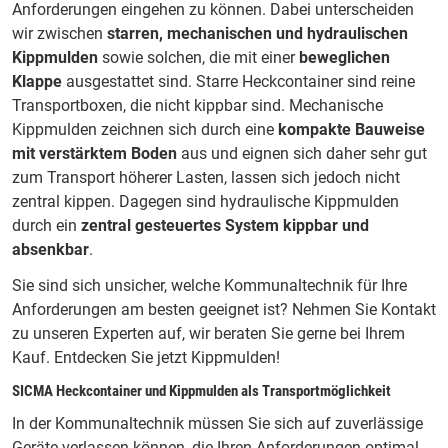
Anforderungen eingehen zu können. Dabei unterscheiden
wir zwischen
starren, mechanischen und hydraulischen
Kippmulden
sowie solchen, die mit einer
beweglichen
Klappe
ausgestattet sind. Starre Heckcontainer sind reine
Transportboxen, die nicht kippbar sind. Mechanische
Kippmulden zeichnen sich durch eine
kompakte Bauweise
mit verstärktem Boden
aus und eignen sich daher sehr gut
zum Transport höherer Lasten, lassen sich jedoch nicht
zentral kippen. Dagegen sind hydraulische Kippmulden
durch ein
zentral gesteuertes System kippbar und
absenkbar
.
Sie sind sich unsicher, welche
Kommunaltechnik
für Ihre
Anforderungen am besten geeignet ist? Nehmen Sie Kontakt
zu unseren Experten auf, wir beraten Sie gerne bei Ihrem
Kauf. Entdecken Sie jetzt Kippmulden!
SICMA Heckcontainer und Kippmulden als Transportmöglichkeit
In der Kommunaltechnik müssen Sie sich auf zuverlässige
Geräte verlassen können, die Ihren Anforderungen optimal