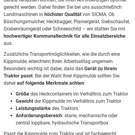
gerecht werden. Daher finden Sie bei uns ausschließlich
Landmaschinen in
höchster Qualität
von SICMA. Ob
Böschungsmulcher
,
Heckbagger
,
Planiergerät
,
Siebschaufel
,
Grabenräumgerät
oder
Schneeschild
– wir statten Sie mit
hochwertiger Kommunaltechnik für alle Einsatzbereiche
aus.
Zusätzliche Transportmöglichkeiten, wie die durch eine
Kippmulde, erleichtern Ihren Arbeitsalltag ungemein.
Besonders wichtig ist dabei, dass das
Gerät zu Ihrem
Traktor passt
. Bei der Wahl Ihrer Kippmulde sollten Sie
daher
auf folgende Merkmale achten
:
Größe
des Heckcontainers im Verhältnis zum Traktor
Gewicht
der Kippmulde im Verhältnis zum Traktor
Leistungsstärke
des Traktors
Anforderungsbereich
: starre, mechanische oder
zentral kippbare, hydraulische Transportbox
Passt die Kippmulde zum Traktor und ist fachgerecht