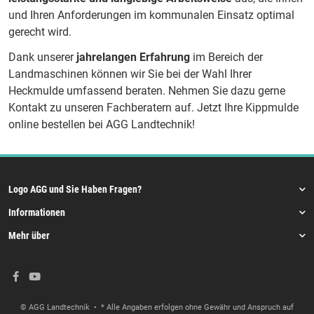
und Ihren Anforderungen im kommunalen Einsatz optimal
gerecht wird.
Dank unserer
jahrelangen Erfahrung
im Bereich der
Landmaschinen können wir Sie bei der Wahl Ihrer
Heckmulde umfassend beraten. Nehmen Sie dazu gerne
Kontakt zu unseren Fachberatern auf. Jetzt Ihre Kippmulde
online bestellen bei AGG Landtechnik!
Logo AGG und Sie Haben Fragen?
Informationen
Mehr über
© AGG Landtechnik
• * Alle Angaben erfolgen ohne Gewähr und Anspruch auf