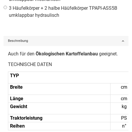
3 Häufelkörper + 2 halbe Häüfelkörper TPAPI-ASS5B
umklappbar hydraulisch
Beschreibung
Auch für den
Ökologischen Kartoffelanbau
geeignet.
TECHNISCHE DATEN
TYP
Breite
cm
Länge
cm
Gewicht
kg
Traktorleistung
PS
Reihen
n°